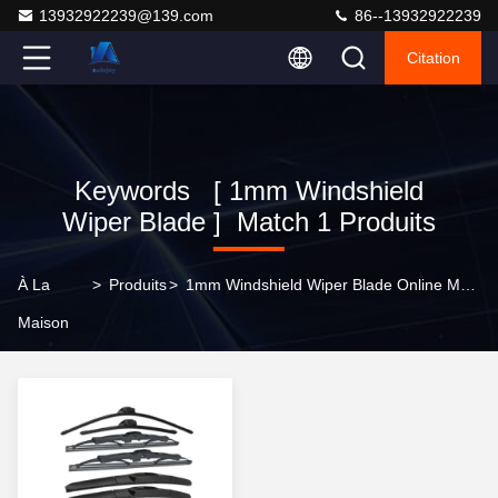
13932922239@139.com
86--13932922239
Citation
Keywords [ 1mm Windshield
Wiper Blade ] Match 1 Produits
À La
>
Produits
>
1mm Windshield Wiper Blade Online Manufacturer
Maison