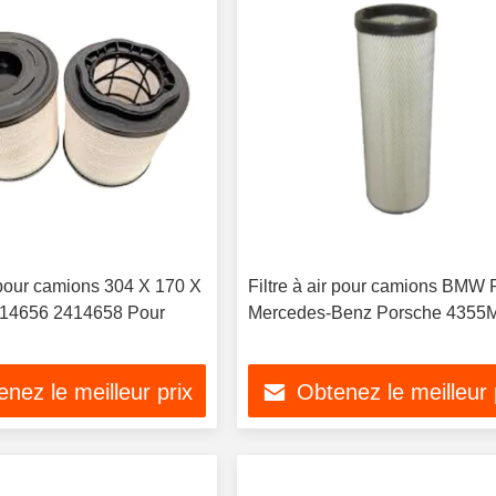
r pour camions 304 X 170 X
Filtre à air pour camions BMW 
14656 2414658 Pour
Mercedes-Benz Porsche 4355
nez le meilleur prix
Obtenez le meilleur 