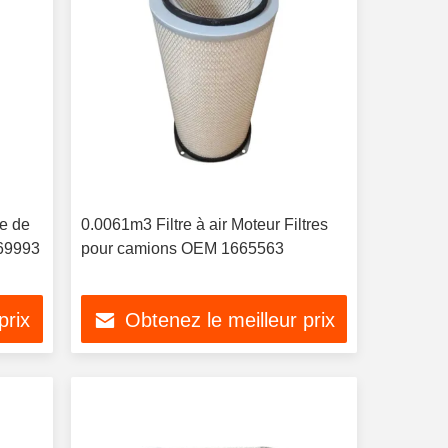
ue de
0.0061m3 Filtre à air Moteur Filtres
69993
pour camions OEM 1665563
prix
Obtenez le meilleur prix