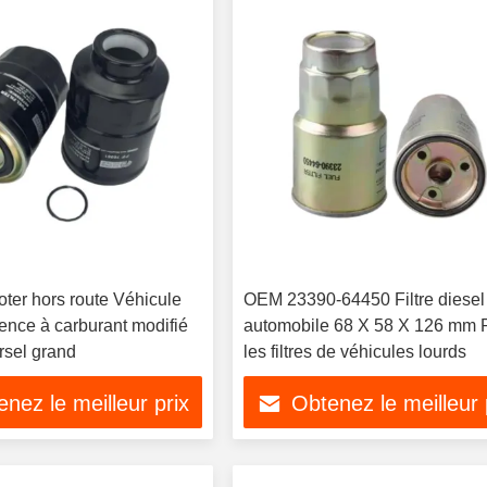
ter hors route Véhicule
OEM 23390-64450 Filtre diesel
sence à carburant modifié
automobile 68 X 58 X 126 mm 
ersel grand
les filtres de véhicules lourds
nez le meilleur prix
Obtenez le meilleur 