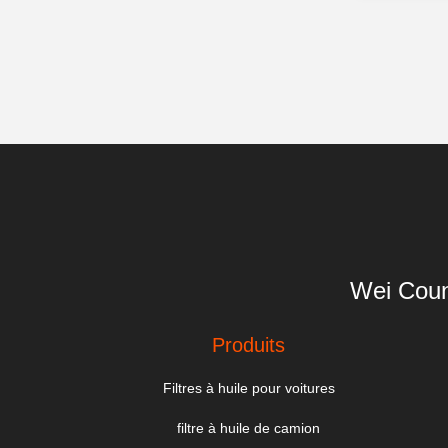
Wei Coun
Produits
Filtres à huile pour voitures
filtre à huile de camion