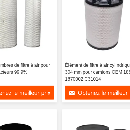
res de filtre à air pour
Élément de filtre à air cylindriq
acteurs 99,9%
304 mm pour camions OEM 18
1870002 C31014
nez le meilleur prix
Obtenez le meilleur 