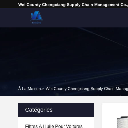
Wei County Chengxiang Supply Chain Management Co.,
À La Maison
>
Wei County Chengxiang Supply Chain Manage
Catégories
Filtres À Huile Pour Voitures