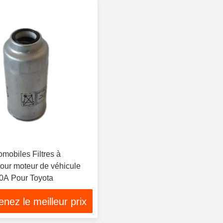
omobiles Filtres à
pour moteur de véhicule
0A Pour Toyota
nez le meilleur prix