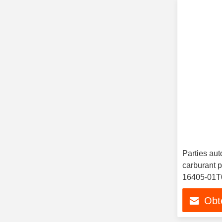
Parties aut
carburant 
16405-01T
Obte