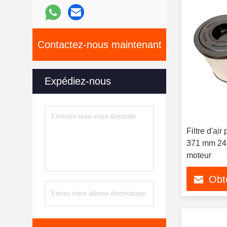
Contactez-nous maintenant
Expédiez-nous
Filtre d'ai
371 mm 24
moteur
Obte