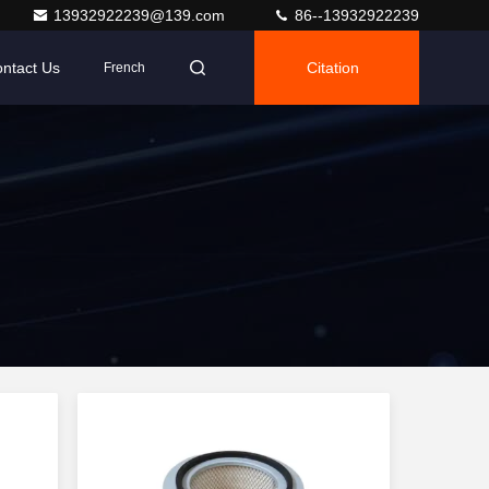
13932922239@139.com
86--13932922239
ntact Us
Citation
French