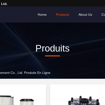
 Ltd.
Home
Products
About Us
Co
Produits
ment Co., Ltd. Produits En Ligne