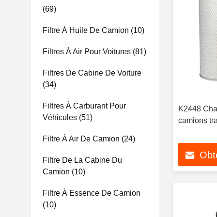
(69)
Filtre À Huile De Camion
(10)
Filtres À Air Pour Voitures
(81)
Filtres De Cabine De Voiture
(34)
Filtres À Carburant Pour
K2448 Chamb
Véhicules
(51)
camions tr
Filtre À Air De Camion
(24)
Obte
Filtre De La Cabine Du
Camion
(10)
Filtre À Essence De Camion
(10)