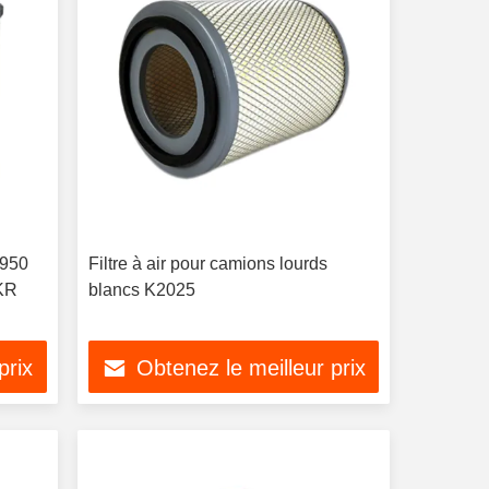
2950
Filtre à air pour camions lourds
NKR
blancs K2025
prix
Obtenez le meilleur prix