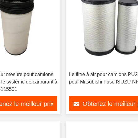
r sur mesure pour camions
Le filtre à air pour camions PU
 le système de carburant à
pour Mitsubishi Fuso ISUZU 
1115501
nez le meilleur prix
Obtenez le meilleur 