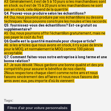
A3: Généralement, il est de 5 à 10 jours si les marchandises sont
en stock. ou il est de 15 à 20 jours si les marchandises ne sont
pas en stock, cela dépend de la quantité.
Q4. Pouvez-vous produire selon les échantillons?
A4: Oui, nous pouvons produire par vos échantillons ou dessins
techniques. Nous pouvons construire les moules et les raccords.
Q5: fournissez-vous des échantillons? Est-ce gratuit ou
supplémentaire?
A5: Oui, nous pourrions offrir l'échantillon gratuitement, mais ne
pas payer le coût du fret.
Q6:Quelle est la quantité maximale pour chaque article?
A6: si les articles que nous avons en stock, il n'y a pas de limite
pour le MOQ, et normalement le MOQ comme 100 pièces
acceptable.
Q7: Comment faites-vous notre entreprise à long terme et une
bonne relation?
A7: Je suis désolé.1Nous gardons une bonne qualité et des prix
compétitifs pour assurer le bénéfice de nos clients;
2Nous respectons chaque client comme notre ami et nous
faisons sincèrement des affaires et nous nous faisons des
amis avec eux, peu importe d'où ils viennent.
Tags:
Filtres d'air pour voiture personnalisés