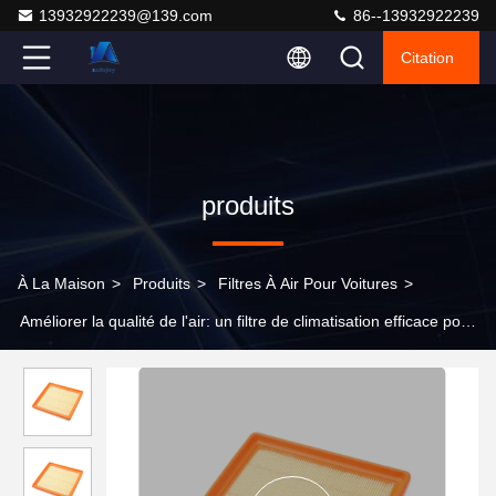
13932922239@139.com
86--13932922239
Citation
produits
À La Maison
>
Produits
>
Filtres À Air Pour Voitures
>
Améliorer la qualité de l'air: un filtre de climatisation efficace pour
allergies et asthme