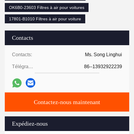
OK6B0-23603 Filtres à air pour voitures
17801-B1010 Filtres à air pour voiture
Contacts
Contacts:
Ms. Song Linghui
Télégramme:
86--13932922239
Contactez-nous maintenant
Expédiez-nous