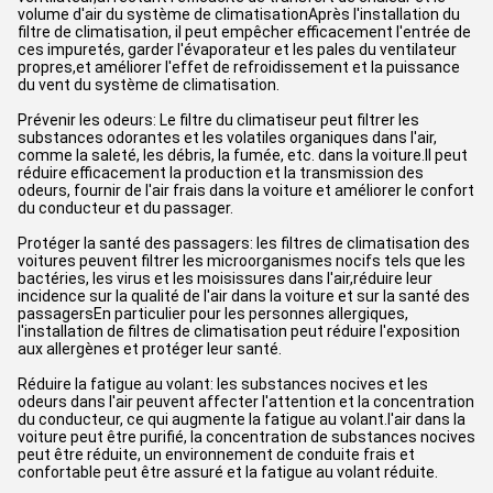
volume d'air du système de climatisationAprès l'installation du
filtre de climatisation, il peut empêcher efficacement l'entrée de
ces impuretés, garder l'évaporateur et les pales du ventilateur
propres,et améliorer l'effet de refroidissement et la puissance
du vent du système de climatisation.
Prévenir les odeurs: Le filtre du climatiseur peut filtrer les
substances odorantes et les volatiles organiques dans l'air,
comme la saleté, les débris, la fumée, etc. dans la voiture.Il peut
réduire efficacement la production et la transmission des
odeurs, fournir de l'air frais dans la voiture et améliorer le confort
du conducteur et du passager.
Protéger la santé des passagers: les filtres de climatisation des
voitures peuvent filtrer les microorganismes nocifs tels que les
bactéries, les virus et les moisissures dans l'air,réduire leur
incidence sur la qualité de l'air dans la voiture et sur la santé des
passagersEn particulier pour les personnes allergiques,
l'installation de filtres de climatisation peut réduire l'exposition
aux allergènes et protéger leur santé.
Réduire la fatigue au volant: les substances nocives et les
odeurs dans l'air peuvent affecter l'attention et la concentration
du conducteur, ce qui augmente la fatigue au volant.l'air dans la
voiture peut être purifié, la concentration de substances nocives
peut être réduite, un environnement de conduite frais et
confortable peut être assuré et la fatigue au volant réduite.