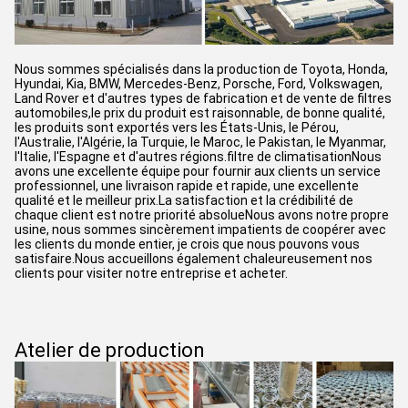
Nous sommes spécialisés dans la production de Toyota, Honda,
Hyundai, Kia, BMW, Mercedes-Benz, Porsche, Ford, Volkswagen,
Land Rover et d'autres types de fabrication et de vente de filtres
automobiles,le prix du produit est raisonnable, de bonne qualité,
les produits sont exportés vers les États-Unis, le Pérou,
l'Australie, l'Algérie, la Turquie, le Maroc, le Pakistan, le Myanmar,
l'Italie, l'Espagne et d'autres régions.filtre de climatisationNous
avons une excellente équipe pour fournir aux clients un service
professionnel, une livraison rapide et rapide, une excellente
qualité et le meilleur prix.La satisfaction et la crédibilité de
chaque client est notre priorité absolueNous avons notre propre
usine, nous sommes sincèrement impatients de coopérer avec
les clients du monde entier, je crois que nous pouvons vous
satisfaire.Nous accueillons également chaleureusement nos
clients pour visiter notre entreprise et acheter.
Atelier de production