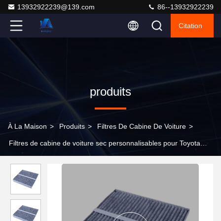
13932922239@139.com
86--13932922239
Citation
produits
À La Maison
>
Produits
>
Filtres De Cabine De Voiture
>
Filtres de cabine de voiture sec personnalisables pour Toyota
272774KH0A