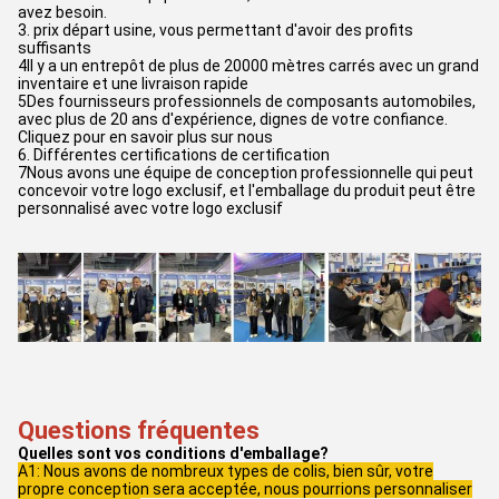
avez besoin.
3. prix départ usine, vous permettant d'avoir des profits
suffisants
4Il y a un entrepôt de plus de 20000 mètres carrés avec un grand
inventaire et une livraison rapide
5Des fournisseurs professionnels de composants automobiles,
avec plus de 20 ans d'expérience, dignes de votre confiance.
Cliquez pour en savoir plus sur nous
6. Différentes certifications de certification
7Nous avons une équipe de conception professionnelle qui peut
concevoir votre logo exclusif, et l'emballage du produit peut être
personnalisé avec votre logo exclusif
Questions fréquentes
Quelles sont vos conditions d'emballage?
A1: Nous avons de nombreux types de colis, bien sûr, votre
propre conception sera acceptée, nous pourrions personnaliser