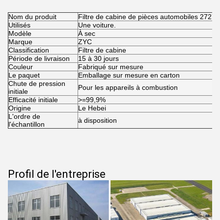
Nom du produit
Filtre de cabine de pièces automobiles 272
Utilisés
Une voiture.
Modèle
À sec
Marque
ZYC
Classification
Filtre de cabine
Période de livraison
15 à 30 jours
Couleur
Fabriqué sur mesure
Le paquet
Emballage sur mesure en carton
Chute de pression
Pour les appareils à combustion
initiale
Efficacité initiale
>=99,9%
Origine
Le Hebei
L'ordre de
à disposition
l'échantillon
Profil de l'entreprise