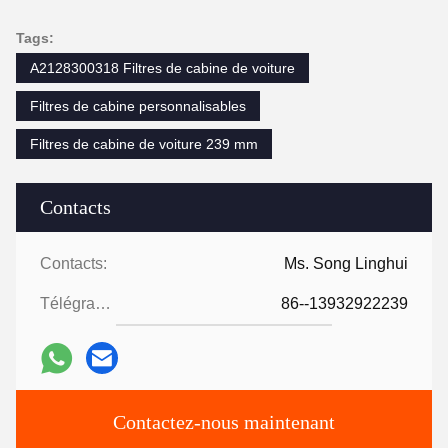
Tags:
A2128300318 Filtres de cabine de voiture
Filtres de cabine personnalisables
Filtres de cabine de voiture 239 mm
Contacts
Contacts:
Ms. Song Linghui
Télégramme:
86--13932922239
Contactez-nous maintenant