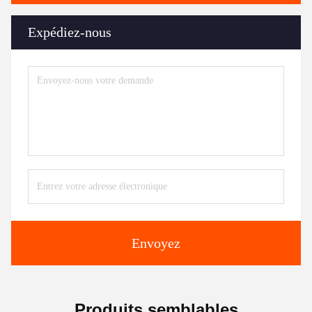
Expédiez-nous
Envoyez
Produits semblables