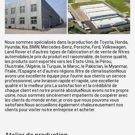
Nous sommes spécialisés dans la production de Toyota, Honda,
Hyundai, Kia, BMW, Mercedes-Benz, Porsche, Ford, Volkswagen,
Land Rover et d'autres types de fabrication et de vente de filtres
automobiles,le prix du produit est raisonnable, de bonne qualité,
les produits sont exportés vers les États-Unis, le Pérou,
l'Australie, l'Algérie, la Turquie, le Maroc, le Pakistan, le Myanmar,
l'Italie, l'Espagne et d'autres régions.filtre de climatisationNous
avons une excellente équipe pour fournir aux clients un service
professionnel, une livraison rapide et rapide, une excellente
qualité et le meilleur prix.La satisfaction et la crédibilité de
chaque client est notre priorité absolueNous avons notre propre
usine, nous sommes sincèrement impatients de coopérer avec
les clients du monde entier, je crois que nous pouvons vous
satisfaire.Nous accueillons également chaleureusement nos
clients pour visiter notre entreprise et acheter.