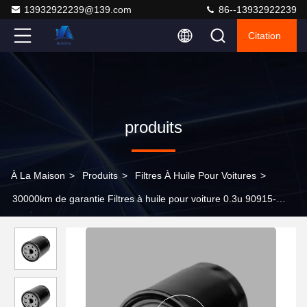
13932922239@139.com
86--13932922239
Citation
produits
À La Maison
>
Produits
>
Filtres À Huile Pour Voitures
>
30000km de garantie Filtres à huile pour voiture 0.3u 90915-
YZZD4