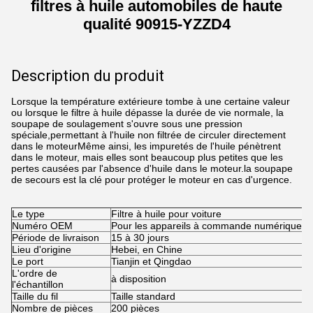
filtres à huile automobiles de haute
qualité 90915-YZZD4
Description du produit
Lorsque la température extérieure tombe à une certaine valeur
ou lorsque le filtre à huile dépasse la durée de vie normale, la
soupape de soulagement s'ouvre sous une pression
spéciale,permettant à l'huile non filtrée de circuler directement
dans le moteurMême ainsi, les impuretés de l'huile pénètrent
dans le moteur, mais elles sont beaucoup plus petites que les
pertes causées par l'absence d'huile dans le moteur.la soupape
de secours est la clé pour protéger le moteur en cas d'urgence.
Le type
Filtre à huile pour voiture
Numéro OEM
Pour les appareils à commande numérique
Période de livraison
15 à 30 jours
Lieu d'origine
Hebei, en Chine
Le port
Tianjin et Qingdao
L'ordre de
à disposition
l'échantillon
Taille du fil
Taille standard
Nombre de pièces
200 pièces