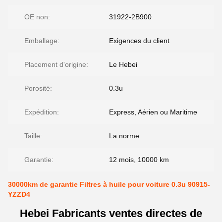
OE non:
31922-2B900
Emballage:
Exigences du client
Placement d'origine:
Le Hebei
Porosité:
0.3u
Expédition:
Express, Aérien ou Maritime
Taille:
La norme
Garantie:
12 mois, 10000 km
30000km de garantie Filtres à huile pour voiture 0.3u 90915-
YZZD4
Hebei Fabricants ventes directes de