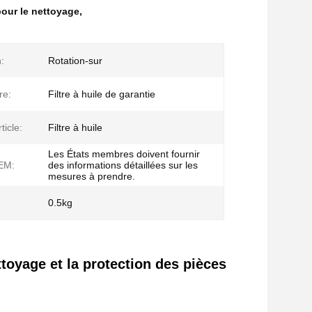
 pour le nettoyage
,
:
Rotation-sur
re:
Filtre à huile de garantie
ticle:
Filtre à huile
Les États membres doivent fournir
EM:
des informations détaillées sur les
mesures à prendre.
0.5kg
toyage et la protection des pièces