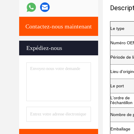
Descript
Contactez-nous maintenant
Le type
Numéro OE
Expédiez-nous
Période de l
Lieu d'origin
Le port
L'ordre de
l'échantillon
Nombre de 
Emballage