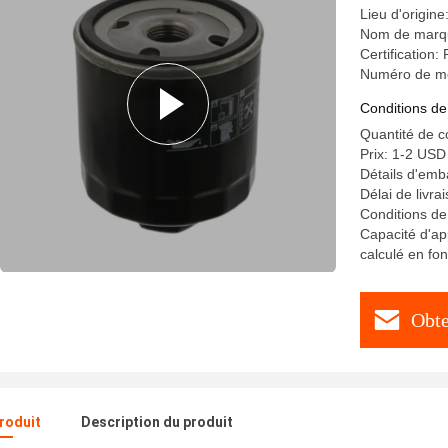
Lieu d'origine
Nom de marqu
Certification
Numéro de m
Conditions de
Quantité de 
Prix: 1-2 US
Détails d'emb
Délai de livra
Conditions de
Capacité d'ap
calculé en fo
Obte
produit
Description du produit