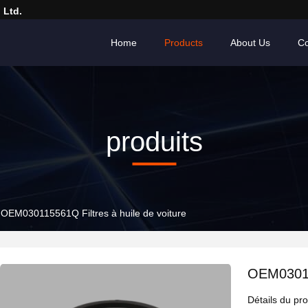
 Ltd.
Home
Products
About Us
Co
produits
OEM030115561Q Filtres à huile de voiture
OEM030115
Détails du pro