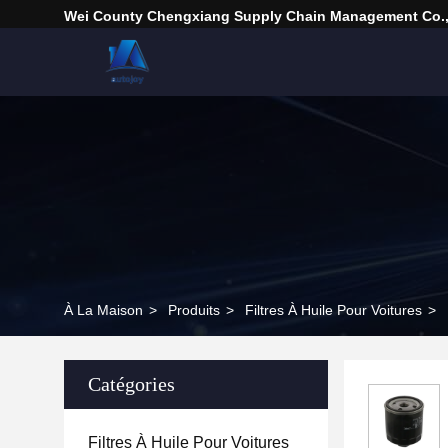
Wei County Chengxiang Supply Chain Management Co.,
À La Maison
>
Produits
>
Filtres À Huile Pour Voitures
>
Catégories
Filtres À Huile Pour Voitures