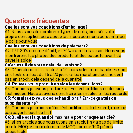
Questions fréquentes
Quelles sont vos conditions d'emballage?
A1: Nous avons de nombreux types de colis, bien sûr, votre
propre conception sera acceptée, nous pourrions personnaliser
le colis pour vous
Quelles sont vos conditions de paiement?
A2: T/T 30% comme dépôt, et 70% avant la livraison. Nous vous
montrerons les photos des produits et des paquets avant de
payer le solde.
Qu'en est-il de votre délai de livraison?
A3: Généralement, il est de 5 à 10 jours si les marchandises sont
en stock. ou il est de 15 à 20 jours si les marchandises ne sont
pas en stock, cela dépend de la quantité.
Q4. Pouvez-vous produire selon les échantillons?
A4: Oui, nous pouvons produire par vos échantillons ou dessins
techniques. Nous pouvons construire les moules et les raccords.
Q5: fournissez-vous des échantillons? Est-ce gratuit ou
supplémentaire?
A5: Oui, nous pourrions offrir l'échantillon gratuitement, mais ne
pas payer le coût du fret.
Q6:Quelle est la quantité maximale pour chaque article?
A6: si les articles que nous avons en stock, il n'y a pas de limite
pour le MOQ, et normalement le MOQ comme 100 pièces
acceptable.