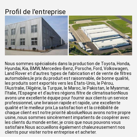
Profil de l'entreprise
Nous sommes spécialisés dans la production de Toyota, Honda,
Hyundai, Kia, BMW, Mercedes-Benz, Porsche, Ford, Volkswagen,
Land Rover et d'autres types de fabrication et de vente de filtres
automobiles,le prix du produit est raisonnable, de bonne qualité,
les produits sont exportés vers les États-Unis, le Pérou,
l'Australie, l'Algérie, la Turquie, le Maroc, le Pakistan, le Myanmar,
l'Italie, l'Espagne et d'autres régions.filtre de climatisationNous
avons une excellente équipe pour fournir aux clients un service
professionnel, une livraison rapide et rapide, une excellente
qualité et le meilleur prix.La satisfaction et la crédibilité de
chaque client est notre priorité absolueNous avons notre propre
usine, nous sommes sincèrement impatients de coopérer avec
les clients du monde entier, je crois que nous pouvons vous
satisfaire.Nous accueillons également chaleureusement nos
clients pour visiter notre entreprise et acheter.