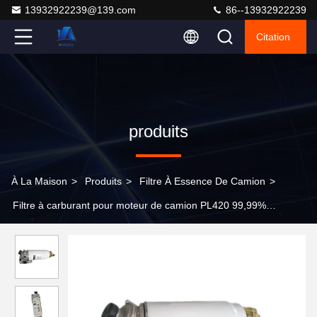
13932922239@139.com
86--13932922239
Citation
produits
À La Maison
>
Produits
>
Filtre À Essence De Camion
>
Filtre à carburant pour moteur de camion PL420 99,99%
Efficacité de filtration RSO 9001