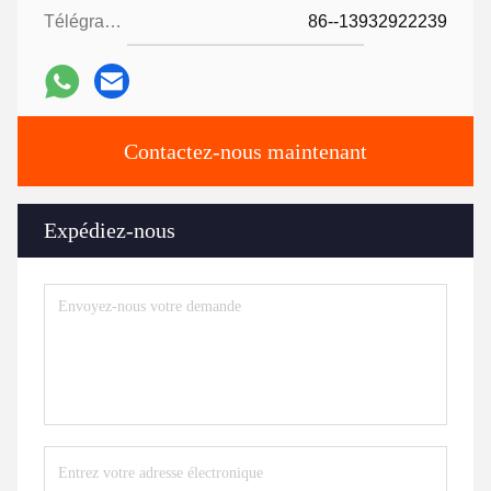
Télégramme:
86--13932922239
Contactez-nous maintenant
Expédiez-nous