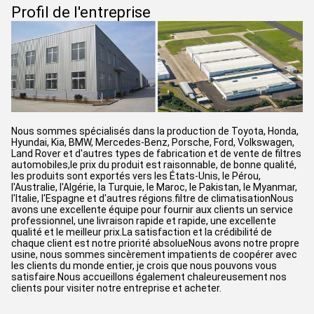
Profil de l'entreprise
Nous sommes spécialisés dans la production de Toyota, Honda,
Hyundai, Kia, BMW, Mercedes-Benz, Porsche, Ford, Volkswagen,
Land Rover et d'autres types de fabrication et de vente de filtres
automobiles,le prix du produit est raisonnable, de bonne qualité,
les produits sont exportés vers les États-Unis, le Pérou,
l'Australie, l'Algérie, la Turquie, le Maroc, le Pakistan, le Myanmar,
l'Italie, l'Espagne et d'autres régions.filtre de climatisationNous
avons une excellente équipe pour fournir aux clients un service
professionnel, une livraison rapide et rapide, une excellente
qualité et le meilleur prix.La satisfaction et la crédibilité de
chaque client est notre priorité absolueNous avons notre propre
usine, nous sommes sincèrement impatients de coopérer avec
les clients du monde entier, je crois que nous pouvons vous
satisfaire.Nous accueillons également chaleureusement nos
clients pour visiter notre entreprise et acheter.