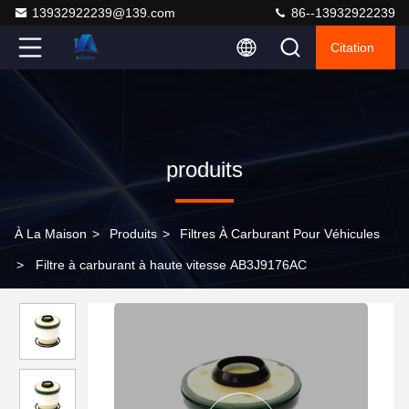
13932922239@139.com
86--13932922239
Citation
produits
À La Maison
>
Produits
>
Filtres À Carburant Pour Véhicules
>
Filtre à carburant à haute vitesse AB3J9176AC