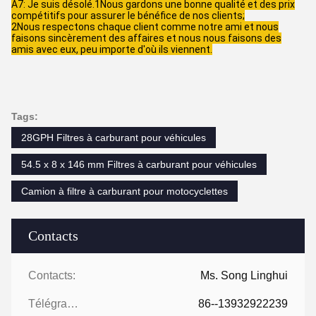
A7: Je suis désolé.1Nous gardons une bonne qualité et des prix
compétitifs pour assurer le bénéfice de nos clients;
2Nous respectons chaque client comme notre ami et nous
faisons sincèrement des affaires et nous nous faisons des
amis avec eux, peu importe d'où ils viennent.
Tags:
28GPH Filtres à carburant pour véhicules
54.5 x 8 x 146 mm Filtres à carburant pour véhicules
Camion à filtre à carburant pour motocyclettes
Contacts
Contacts:
Ms. Song Linghui
Télégramme:
86--13932922239