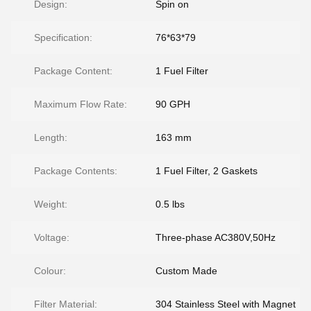
Design:
Spin on
Specification:
76*63*79
Package Content:
1 Fuel Filter
Maximum Flow Rate:
90 GPH
Length:
163 mm
Package Contents:
1 Fuel Filter, 2 Gaskets
Weight:
0.5 lbs
Voltage:
Three-phase AC380V,50Hz
Colour:
Custom Made
Filter Material:
304 Stainless Steel with Magnet