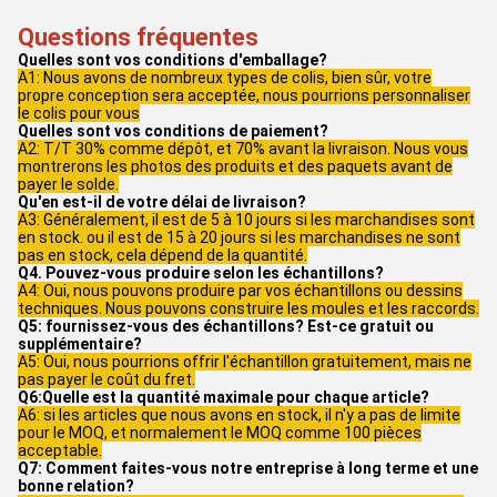
Questions fréquentes
Quelles sont vos conditions d'emballage?
A1: Nous avons de nombreux types de colis, bien sûr, votre
propre conception sera acceptée, nous pourrions personnaliser
le colis pour vous
Quelles sont vos conditions de paiement?
A2: T/T 30% comme dépôt, et 70% avant la livraison. Nous vous
montrerons les photos des produits et des paquets avant de
payer le solde.
Qu'en est-il de votre délai de livraison?
A3: Généralement, il est de 5 à 10 jours si les marchandises sont
en stock. ou il est de 15 à 20 jours si les marchandises ne sont
pas en stock, cela dépend de la quantité.
Q4. Pouvez-vous produire selon les échantillons?
A4: Oui, nous pouvons produire par vos échantillons ou dessins
techniques. Nous pouvons construire les moules et les raccords.
Q5: fournissez-vous des échantillons? Est-ce gratuit ou
supplémentaire?
A5: Oui, nous pourrions offrir l'échantillon gratuitement, mais ne
pas payer le coût du fret.
Q6:Quelle est la quantité maximale pour chaque article?
A6: si les articles que nous avons en stock, il n'y a pas de limite
pour le MOQ, et normalement le MOQ comme 100 pièces
acceptable.
Q7: Comment faites-vous notre entreprise à long terme et une
bonne relation?