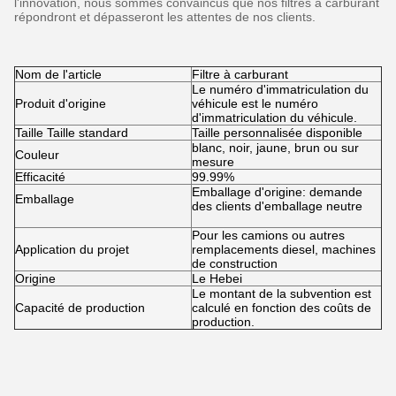
l'innovation, nous sommes convaincus que nos filtres à carburant
répondront et dépasseront les attentes de nos clients.
Nom de l'article
Filtre à carburant
Le numéro d'immatriculation du
Produit d'origine
véhicule est le numéro
d'immatriculation du véhicule.
Taille Taille standard
Taille personnalisée disponible
blanc, noir, jaune, brun ou sur
Couleur
mesure
Efficacité
99.99%
Emballage d'origine: demande
Emballage
des clients d'emballage neutre
Pour les camions ou autres
Application du projet
remplacements diesel, machines
de construction
Origine
Le Hebei
Le montant de la subvention est
Capacité de production
calculé en fonction des coûts de
production.