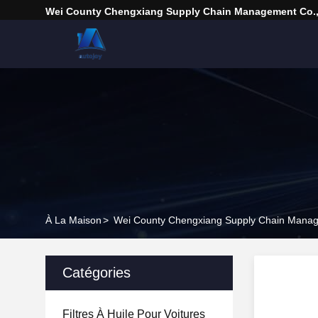
Wei County Chengxiang Supply Chain Management Co.,
À La Maison
>
Wei County Chengxiang Supply Chain Manage
Catégories
Filtres À Huile Pour Voitures