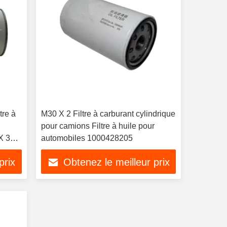
tre à
M30 X 2 Filtre à carburant cylindrique
r
pour camions Filtre à huile pour
X 308
automobiles 1000428205
prix
Obtenez le meilleur prix