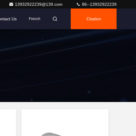
13932922239@139.com
86--13932922239
ntact Us
Citation
French