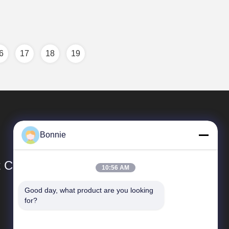
6
17
18
19
Bonnie
Co., Ltd.
10:56 AM
Good day, what product are you looking 
Liens Rapides
for?
Profil d'entreprise