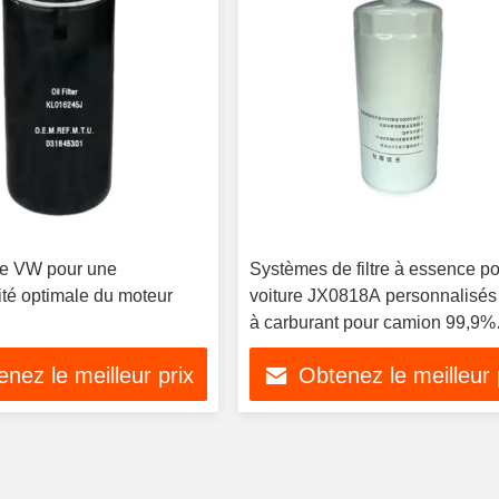
ile VW pour une
Systèmes de filtre à essence p
ité optimale du moteur
voiture JX0818A personnalisés 
à carburant pour camion 99,9%
d'efficacité
nez le meilleur prix
Obtenez le meilleur 