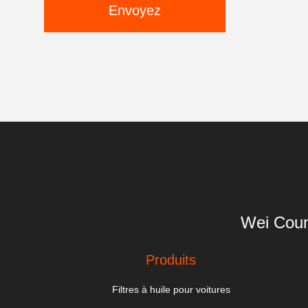
Envoyez
Wei Coun
Produits
Filtres à huile pour voitures