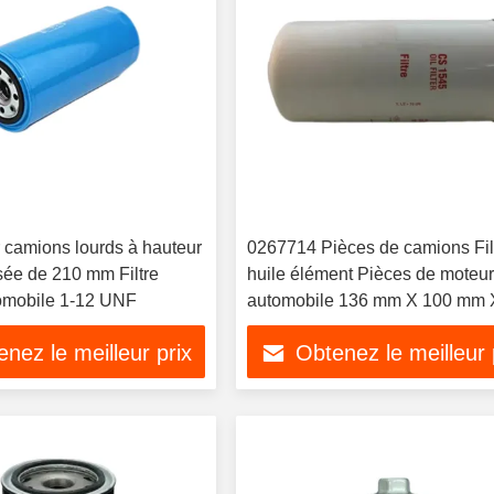
r camions lourds à hauteur
0267714 Pièces de camions Fil
sée de 210 mm Filtre
huile élément Pièces de moteu
tomobile 1-12 UNF
automobile 136 mm X 100 mm 
mm
nez le meilleur prix
Obtenez le meilleur 