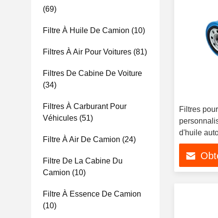
(69)
Filtre À Huile De Camion
(10)
Filtres À Air Pour Voitures
(81)
Filtres De Cabine De Voiture
(34)
Filtres À Carburant Pour
Filtres pou
Véhicules
(51)
personnali
d'huile au
Filtre À Air De Camion
(24)
Obte
Filtre De La Cabine Du
Camion
(10)
Filtre À Essence De Camion
(10)