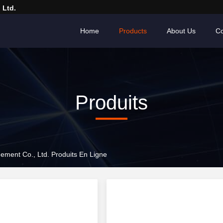
 Ltd.
Home
Products
About Us
Co
Produits
ment Co., Ltd. Produits En Ligne